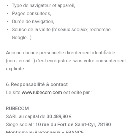
Type de navigateur et appareil,
Pages consultées,
Durée de navigation,
Source de la visite (réseaux sociaux, recherche
Google…).
Aucune donnée personnelle directement identifiable
(nom, email…) n’est enregistrée sans votre consentement
explicite.
6. Responsabilité & contact
Le site
www.rubecom.com
est édité par :
RUBÉCOM
SARL au capital de
30 489,80 €
Siège social :
10 rue du Fort de Saint-Cyr, 78180
Montigny-le-Bretonneux – FRANCE